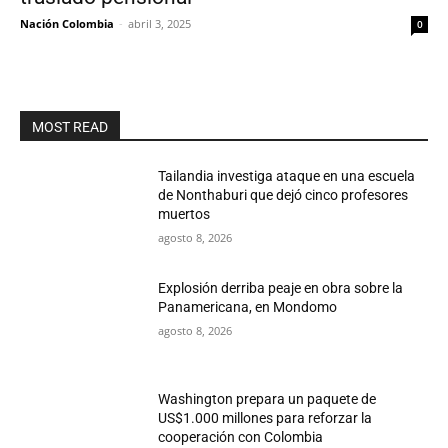
Nación Colombia
-
abril 3, 2025
0
MOST READ
Tailandia investiga ataque en una escuela
de Nonthaburi que dejó cinco profesores
muertos
agosto 8, 2026
Explosión derriba peaje en obra sobre la
Panamericana, en Mondomo
agosto 8, 2026
Washington prepara un paquete de
US$1.000 millones para reforzar la
cooperación con Colombia