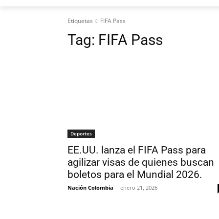
Etiquetas
FIFA Pass
Tag:
FIFA Pass
Deportes
EE.UU. lanza el FIFA Pass para
agilizar visas de quienes buscan
boletos para el Mundial 2026.
Nación Colombia
-
enero 21, 2026