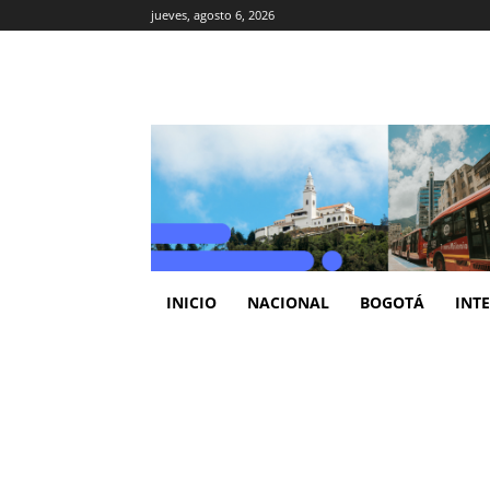
jueves, agosto 6, 2026
INICIO
NACIONAL
BOGOTÁ
INT