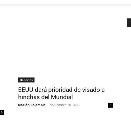
Deportes
EEUU dará prioridad de visado a
hinchas del Mundial
Nación Colombia
-
noviembre 18, 2025
0
0