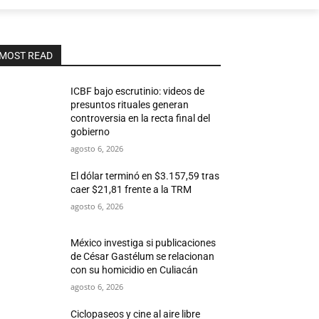
MOST READ
ICBF bajo escrutinio: videos de
presuntos rituales generan
controversia en la recta final del
gobierno
agosto 6, 2026
El dólar terminó en $3.157,59 tras
caer $21,81 frente a la TRM
agosto 6, 2026
México investiga si publicaciones
de César Gastélum se relacionan
con su homicidio en Culiacán
agosto 6, 2026
Ciclopaseos y cine al aire libre