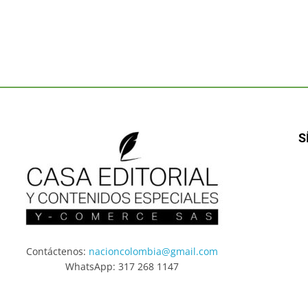
S
Contáctenos:
nacioncolombia@gmail.com
WhatsApp: 317 268 1147