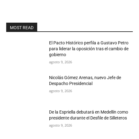
MOST READ
El Pacto Histórico perfila a Gustavo Petro
para liderar la oposición tras el cambio de
gobierno
agosto 9, 2026
Nicolás Gómez Arenas, nuevo Jefe de
Despacho Presidencial
agosto 9, 2026
De la Espriella debutará en Medellín como
presidente durante el Desfile de Silleteros
agosto 9, 2026