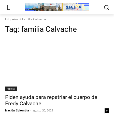
Etiquetas
Familia Calvache
Tag:
familia Calvache
Judicial
Piden ayuda para repatriar el cuerpo de
Fredy Calvache
Nación Colombia
-
agosto 30, 2025
0