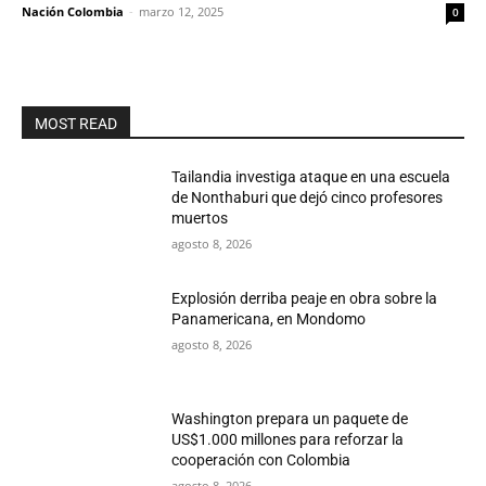
Nación Colombia
-
marzo 12, 2025
0
MOST READ
Tailandia investiga ataque en una escuela
de Nonthaburi que dejó cinco profesores
muertos
agosto 8, 2026
Explosión derriba peaje en obra sobre la
Panamericana, en Mondomo
agosto 8, 2026
Washington prepara un paquete de
US$1.000 millones para reforzar la
cooperación con Colombia
agosto 8, 2026