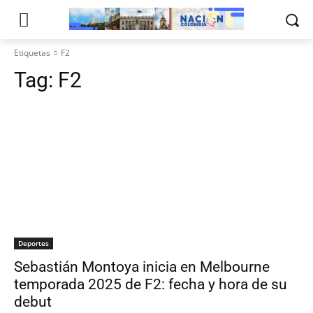
Etiquetas
F2
Tag:
F2
Deportes
Sebastián Montoya inicia en Melbourne
temporada 2025 de F2: fecha y hora de su
debut