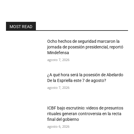
MOST READ
Ocho hechos de seguridad marcaron la
jornada de posesión presidencial, reportó
Mindefensa
agosto 7, 2026
¿A qué hora será la posesión de Abelardo
De la Espriella este 7 de agosto?
agosto 7, 2026
ICBF bajo escrutinio: videos de presuntos
rituales generan controversia en la recta
final del gobierno
agosto 6, 2026