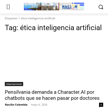
Etiquetas
ética inteligencia artificial
Tag:
ética inteligencia artificial
Internacional
Pensilvania demanda a Character.AI por
chatbots que se hacen pasar por doctores
Nación Colombia
-
mayo 6, 2026
0