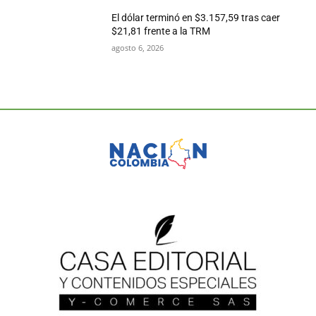
El dólar terminó en $3.157,59 tras caer
$21,81 frente a la TRM
agosto 6, 2026