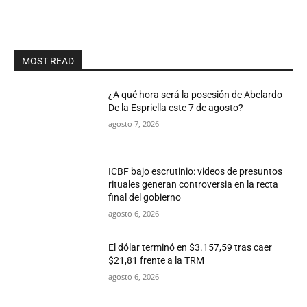
MOST READ
¿A qué hora será la posesión de Abelardo
De la Espriella este 7 de agosto?
agosto 7, 2026
ICBF bajo escrutinio: videos de presuntos
rituales generan controversia en la recta
final del gobierno
agosto 6, 2026
El dólar terminó en $3.157,59 tras caer
$21,81 frente a la TRM
agosto 6, 2026