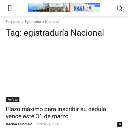
Etiquetas
Egistraduría Nacional
Tag:
egistraduría Nacional
Política
Plazo máximo para inscribir su cédula
vence este 31 de marzo
Nación Colombia
-
marzo 24, 2026
0