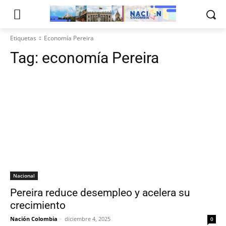
Etiquetas
Economía Pereira
Tag:
economía Pereira
Nacional
Pereira reduce desempleo y acelera su
crecimiento
Nación Colombia
-
diciembre 4, 2025
0