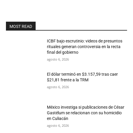
MOST READ
ICBF bajo escrutinio: videos de presuntos
rituales generan controversia en la recta
final del gobierno
agosto 6, 2026
El dólar terminó en $3.157,59 tras caer
$21,81 frente a la TRM
agosto 6, 2026
México investiga si publicaciones de César
Gastélum se relacionan con su homicidio
en Culiacán
agosto 6, 2026