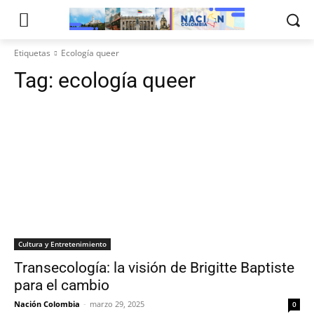
Etiquetas
Ecología queer
Tag:
ecología queer
Cultura y Entretenimiento
Transecología: la visión de Brigitte Baptiste
para el cambio
Nación Colombia
-
marzo 29, 2025
0