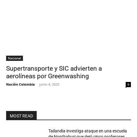
Nacional
Supertransporte y SIC advierten a
aerolíneas por Greenwashing
Nación Colombia
-
junio 4, 2025
0
MOST READ
Tailandia investiga ataque en una escuela
de Nonthaburi que dejó cinco profesores