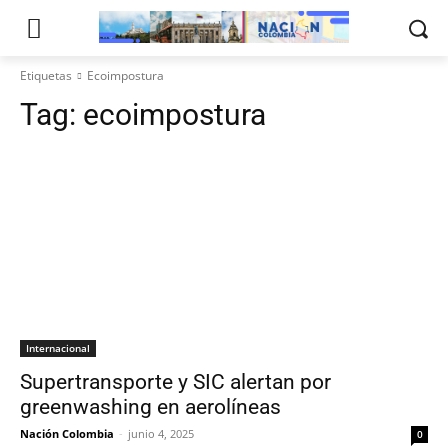
Etiquetas
Ecoimpostura
Tag:
ecoimpostura
Internacional
Supertransporte y SIC alertan por
greenwashing en aerolíneas
Nación Colombia
-
junio 4, 2025
0