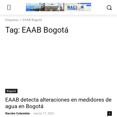
Etiquetas
EAAB Bogotá
Tag:
EAAB Bogotá
Bogotá
EAAB detecta alteraciones en medidores de
agua en Bogotá
Nación Colombia
-
marzo 17, 2025
0