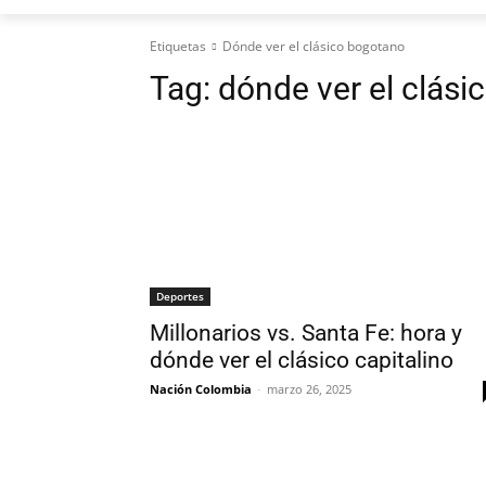
Etiquetas
Dónde ver el clásico bogotano
Tag:
dónde ver el clás
Deportes
Millonarios vs. Santa Fe: hora y
dónde ver el clásico capitalino
Nación Colombia
-
marzo 26, 2025