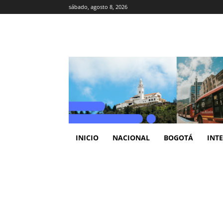
sábado, agosto 8, 2026
INICIO
NACIONAL
BOGOTÁ
INT