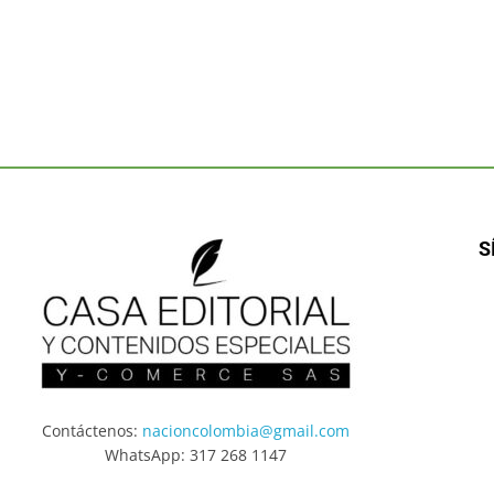
S
Contáctenos:
nacioncolombia@gmail.com
WhatsApp: 317 268 1147