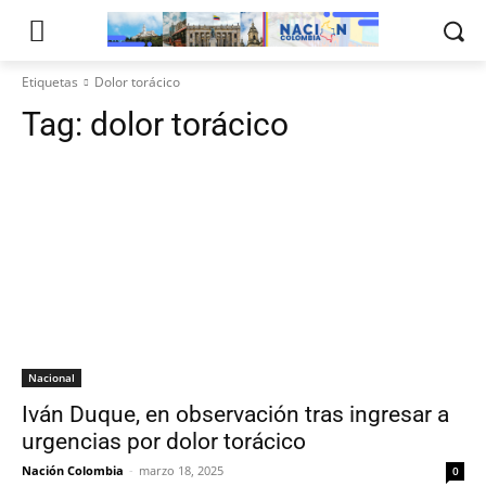
Etiquetas
Dolor torácico
Tag:
dolor torácico
Nacional
Iván Duque, en observación tras ingresar a
urgencias por dolor torácico
Nación Colombia
-
marzo 18, 2025
0