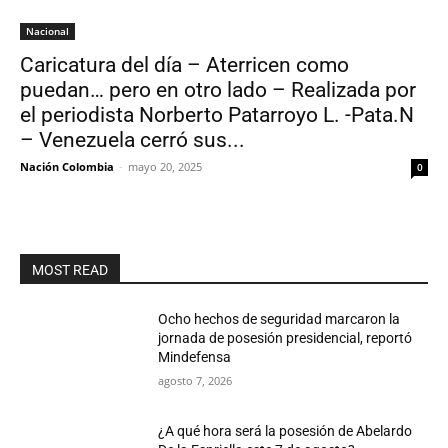
Nacional
Caricatura del día – Aterricen como
puedan… pero en otro lado – Realizada por
el periodista Norberto Patarroyo L. -Pata.N
– Venezuela cerró sus...
Nación Colombia
-
mayo 20, 2025
0
MOST READ
Ocho hechos de seguridad marcaron la
jornada de posesión presidencial, reportó
Mindefensa
agosto 7, 2026
¿A qué hora será la posesión de Abelardo