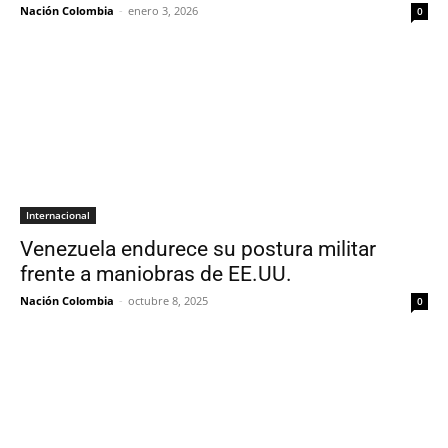
Nación Colombia
-
enero 3, 2026
0
Internacional
Venezuela endurece su postura militar
frente a maniobras de EE.UU.
Nación Colombia
-
octubre 8, 2025
0