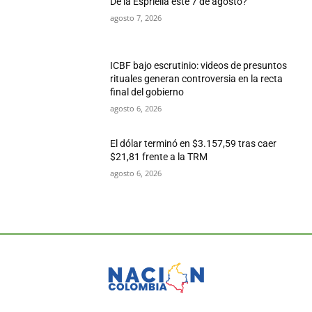
De la Espriella este 7 de agosto?
agosto 7, 2026
ICBF bajo escrutinio: videos de presuntos
rituales generan controversia en la recta
final del gobierno
agosto 6, 2026
El dólar terminó en $3.157,59 tras caer
$21,81 frente a la TRM
agosto 6, 2026