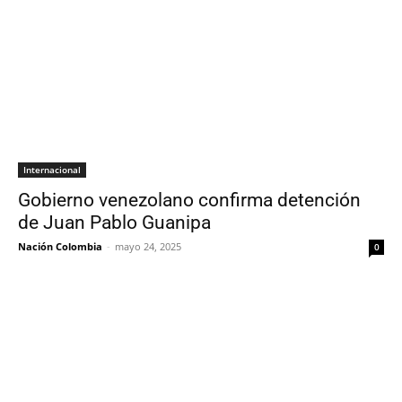
Internacional
Gobierno venezolano confirma detención
de Juan Pablo Guanipa
Nación Colombia
-
mayo 24, 2025
0