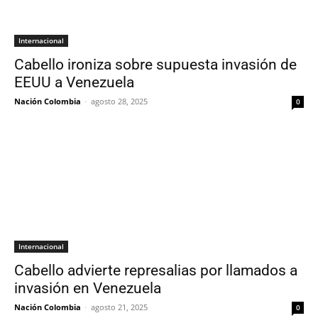
Internacional
Cabello ironiza sobre supuesta invasión de
EEUU a Venezuela
Nación Colombia
-
agosto 28, 2025
0
Internacional
Cabello advierte represalias por llamados a
invasión en Venezuela
Nación Colombia
-
agosto 21, 2025
0