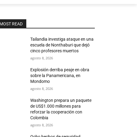
MOST READ
Tailandia investiga ataque en una
escuela de Nonthaburi que dejó
cinco profesores muertos
agosto 8, 2026
Explosión derriba peaje en obra
sobre la Panamericana, en
Mondomo
agosto 8, 2026
Washington prepara un paquete
de US$1.000 millones para
reforzar la cooperación con
Colombia
agosto 8, 2026
Ocho hechos de seguridad