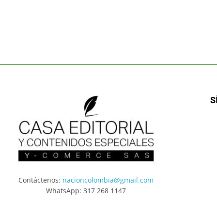
S
Contáctenos:
nacioncolombia@gmail.com
WhatsApp: 317 268 1147