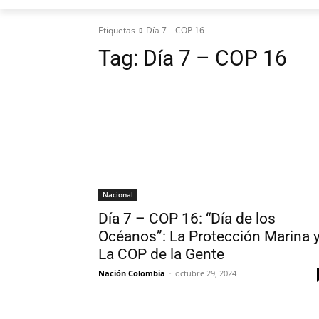
Etiquetas
Día 7 – COP 16
Tag:
Día 7 – COP 16
Nacional
Día 7 – COP 16: “Día de los
Océanos”: La Protección Marina 
La COP de la Gente
Nación Colombia
-
octubre 29, 2024