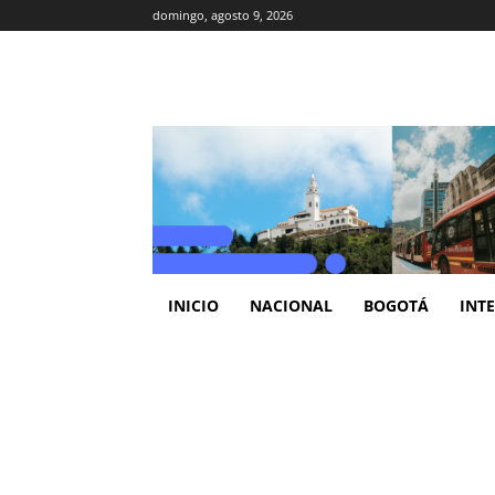
domingo, agosto 9, 2026
INICIO
NACIONAL
BOGOTÁ
INT