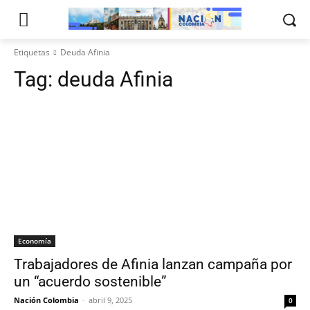
Etiquetas
Deuda Afinia
Tag:
deuda Afinia
Economía
Trabajadores de Afinia lanzan campaña por
un “acuerdo sostenible”
Nación Colombia
-
abril 9, 2025
0