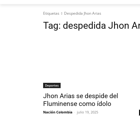
Etiquetas
Despedida Jhon Arias
Tag:
despedida Jhon Ar
Deportes
Jhon Arias se despide del
Fluminense como ídolo
Nación Colombia
-
julio 19, 2025