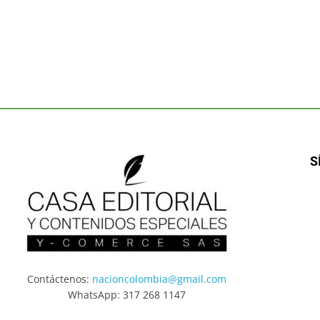
S
Contáctenos:
nacioncolombia@gmail.com
WhatsApp: 317 268 1147