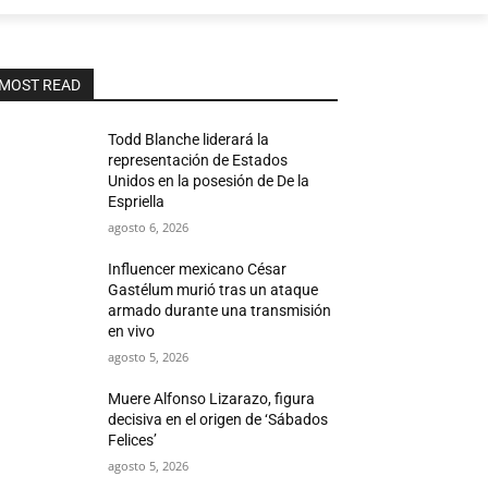
MOST READ
Todd Blanche liderará la
representación de Estados
Unidos en la posesión de De la
Espriella
agosto 6, 2026
Influencer mexicano César
Gastélum murió tras un ataque
armado durante una transmisión
en vivo
agosto 5, 2026
Muere Alfonso Lizarazo, figura
decisiva en el origen de ‘Sábados
Felices’
agosto 5, 2026