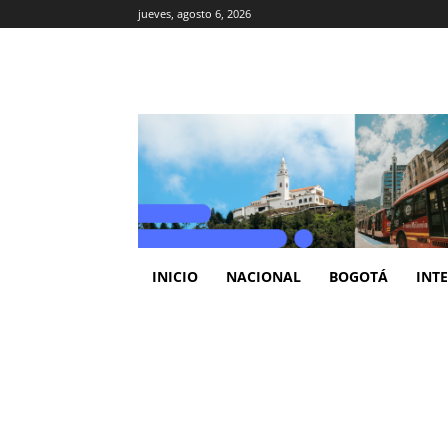
jueves, agosto 6, 2026
INICIO
NACIONAL
BOGOTÁ
INT