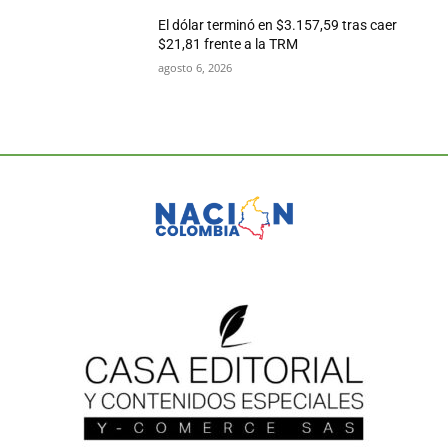
El dólar terminó en $3.157,59 tras caer
$21,81 frente a la TRM
agosto 6, 2026