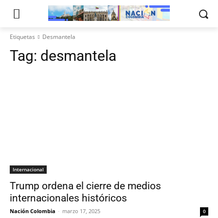
Etiquetas
Desmantela
Tag:
desmantela
Internacional
Trump ordena el cierre de medios
internacionales históricos
Nación Colombia
-
marzo 17, 2025
0