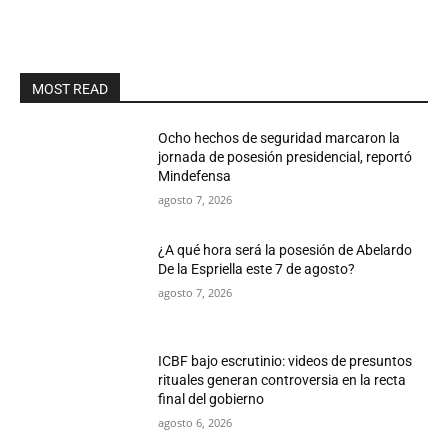
MOST READ
Ocho hechos de seguridad marcaron la
jornada de posesión presidencial, reportó
Mindefensa
agosto 7, 2026
¿A qué hora será la posesión de Abelardo
De la Espriella este 7 de agosto?
agosto 7, 2026
ICBF bajo escrutinio: videos de presuntos
rituales generan controversia en la recta
final del gobierno
agosto 6, 2026