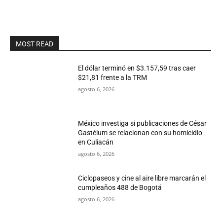
MOST READ
El dólar terminó en $3.157,59 tras caer
$21,81 frente a la TRM
agosto 6, 2026
México investiga si publicaciones de César
Gastélum se relacionan con su homicidio
en Culiacán
agosto 6, 2026
Ciclopaseos y cine al aire libre marcarán el
cumpleaños 488 de Bogotá
agosto 6, 2026