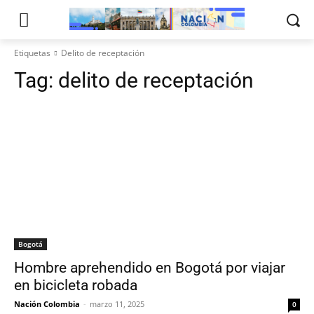
Etiquetas
Delito de receptación
Tag:
delito de receptación
Bogotá
Hombre aprehendido en Bogotá por viajar
en bicicleta robada
Nación Colombia
-
marzo 11, 2025
0