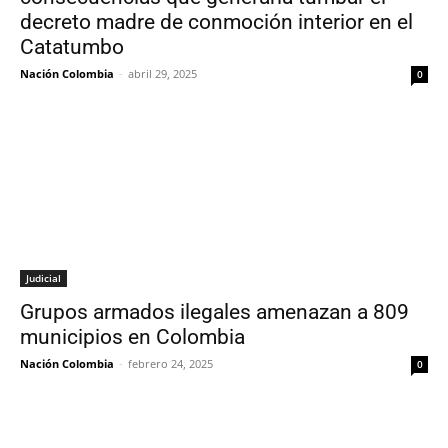
decreto madre de conmoción interior en el
Catatumbo
Nación Colombia
-
abril 29, 2025
0
Judicial
Grupos armados ilegales amenazan a 809
municipios en Colombia
Nación Colombia
-
febrero 24, 2025
0