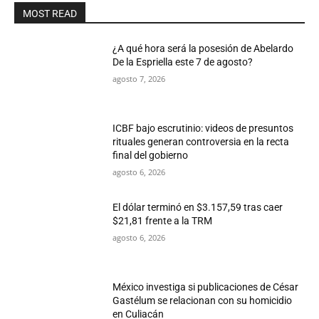
MOST READ
¿A qué hora será la posesión de Abelardo
De la Espriella este 7 de agosto?
agosto 7, 2026
ICBF bajo escrutinio: videos de presuntos
rituales generan controversia en la recta
final del gobierno
agosto 6, 2026
El dólar terminó en $3.157,59 tras caer
$21,81 frente a la TRM
agosto 6, 2026
México investiga si publicaciones de César
Gastélum se relacionan con su homicidio
en Culiacán