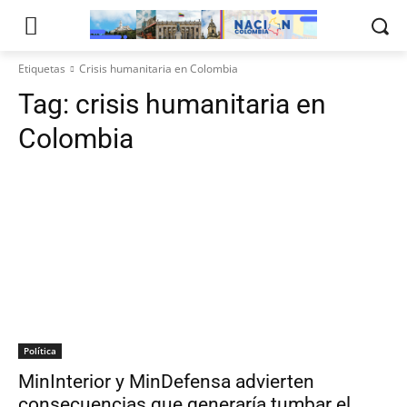
Etiquetas
Crisis humanitaria en Colombia
Tag:
crisis humanitaria en
Colombia
Política
MinInterior y MinDefensa advierten
consecuencias que generaría tumbar el