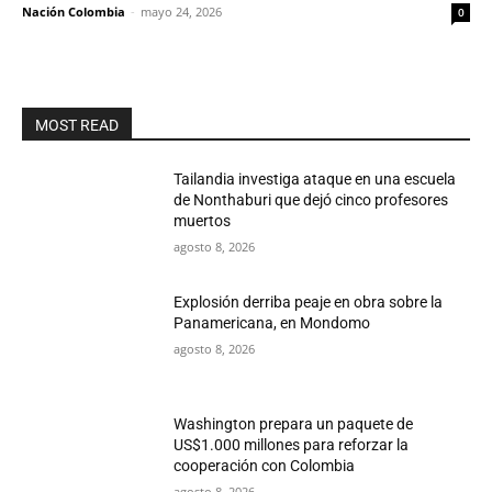
Nación Colombia
-
mayo 24, 2026
0
MOST READ
Tailandia investiga ataque en una escuela
de Nonthaburi que dejó cinco profesores
muertos
agosto 8, 2026
Explosión derriba peaje en obra sobre la
Panamericana, en Mondomo
agosto 8, 2026
Washington prepara un paquete de
US$1.000 millones para reforzar la
cooperación con Colombia
agosto 8, 2026