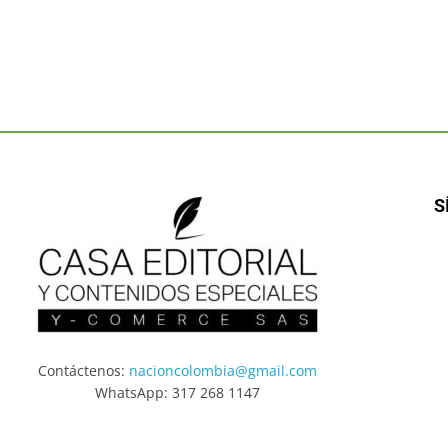
S
Contáctenos:
nacioncolombia@gmail.com
WhatsApp: 317 268 1147