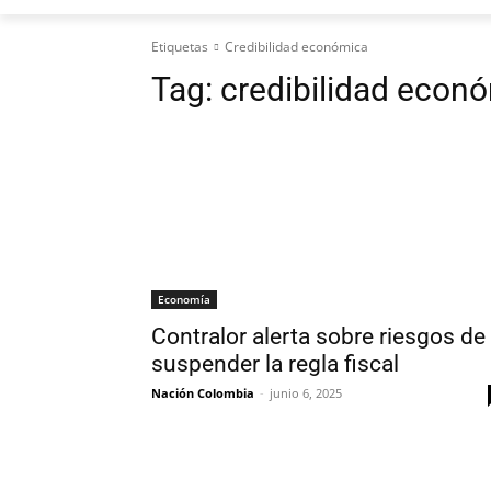
Etiquetas
Credibilidad económica
Tag:
credibilidad econ
Economía
Contralor alerta sobre riesgos de
suspender la regla fiscal
Nación Colombia
-
junio 6, 2025