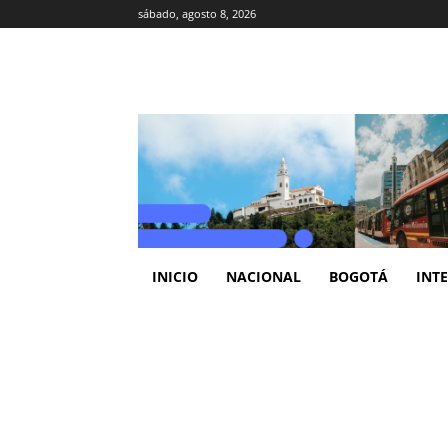
sábado, agosto 8, 2026
INICIO
NACIONAL
BOGOTÁ
INT