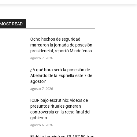
MOST READ
Ocho hechos de seguridad
marcaron la jornada de posesión
presidencial, reportó Mindefensa
agosto 7, 2026
¿A qué hora será la posesión de
Abelardo De la Espriella este 7 de
agosto?
agosto 7, 2026
ICBF bajo escrutinio: videos de
presuntos rituales generan
controversia en la recta final del
gobierno
agosto 6, 2026
El dólar terminó en $3.157,59 tras