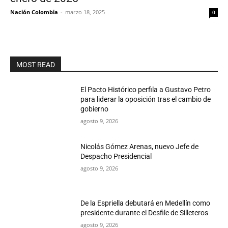
Nación Colombia
-
marzo 18, 2025
0
MOST READ
El Pacto Histórico perfila a Gustavo Petro
para liderar la oposición tras el cambio de
gobierno
agosto 9, 2026
Nicolás Gómez Arenas, nuevo Jefe de
Despacho Presidencial
agosto 9, 2026
De la Espriella debutará en Medellín como
presidente durante el Desfile de Silleteros
agosto 9, 2026