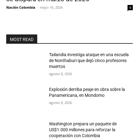
Nación Colombia
-
mayo 16, 2026
0
MOST READ
Tailandia investiga ataque en una escuela
de Nonthaburi que dejó cinco profesores
muertos
agosto 8, 2026
Explosión derriba peaje en obra sobre la
Panamericana, en Mondomo
agosto 8, 2026
Washington prepara un paquete de
US$1.000 millones para reforzar la
cooperación con Colombia