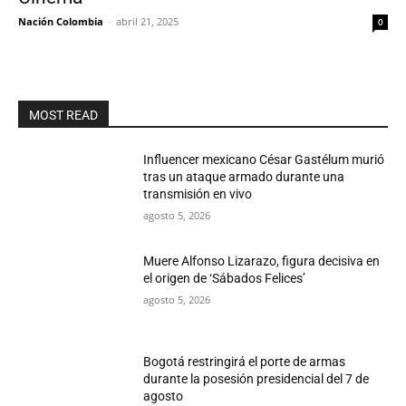
Nación Colombia
-
abril 21, 2025
0
MOST READ
Influencer mexicano César Gastélum murió
tras un ataque armado durante una
transmisión en vivo
agosto 5, 2026
Muere Alfonso Lizarazo, figura decisiva en
el origen de ‘Sábados Felices’
agosto 5, 2026
Bogotá restringirá el porte de armas
durante la posesión presidencial del 7 de
agosto