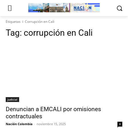
Etiquetas
Corrupción en Cali
Tag:
corrupción en Cali
Judicial
Denuncian a EMCALI por omisiones
contractuales
Nación Colombia
-
noviembre 15, 2025
0