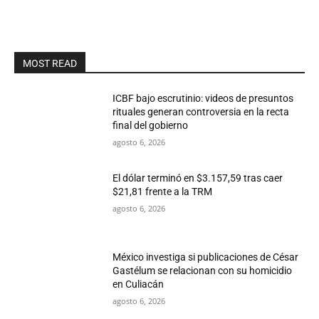
MOST READ
ICBF bajo escrutinio: videos de presuntos
rituales generan controversia en la recta
final del gobierno
agosto 6, 2026
El dólar terminó en $3.157,59 tras caer
$21,81 frente a la TRM
agosto 6, 2026
México investiga si publicaciones de César
Gastélum se relacionan con su homicidio
en Culiacán
agosto 6, 2026