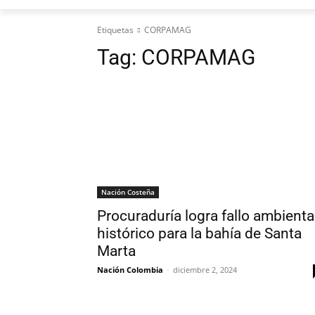
Etiquetas
CORPAMAG
Tag:
CORPAMAG
Nación Costeña
Procuraduría logra fallo ambienta
histórico para la bahía de Santa
Marta
Nación Colombia
-
diciembre 2, 2024