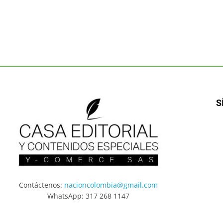
S
Contáctenos:
nacioncolombia@gmail.com
WhatsApp: 317 268 1147