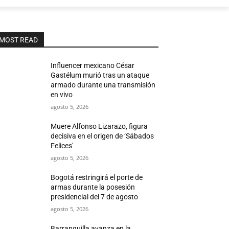
MOST READ
Influencer mexicano César
Gastélum murió tras un ataque
armado durante una transmisión
en vivo
agosto 5, 2026
Muere Alfonso Lizarazo, figura
decisiva en el origen de ‘Sábados
Felices’
agosto 5, 2026
Bogotá restringirá el porte de
armas durante la posesión
presidencial del 7 de agosto
agosto 5, 2026
Barranquilla avanza en la