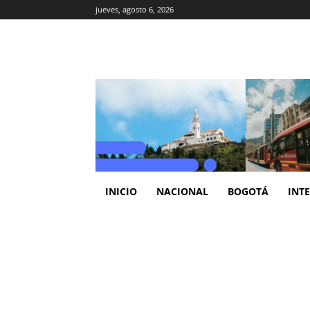
jueves, agosto 6, 2026
INICIO
NACIONAL
BOGOTÁ
INT