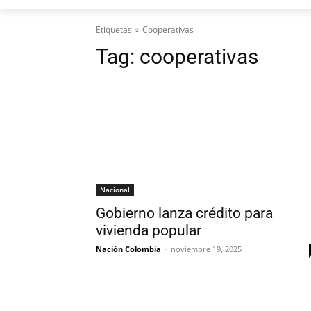
Etiquetas
Cooperativas
Tag:
cooperativas
Nacional
Gobierno lanza crédito para
vivienda popular
Nación Colombia
-
noviembre 19, 2025