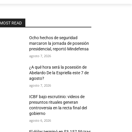
MOST READ
Ocho hechos de seguridad
marcaron la jornada de posesión
presidencial, reportó Mindefensa
agosto 7, 2026
¿A qué hora será la posesión de
Abelardo De la Espriella este 7 de
agosto?
agosto 7, 2026
ICBF bajo escrutinio: videos de
presuntos rituales generan
controversia en la recta final del
gobierno
agosto 6, 2026
El dólar terminó en $3.157,59 tras