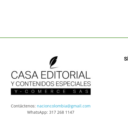
S
Contáctenos:
nacioncolombia@gmail.com
WhatsApp: 317 268 1147