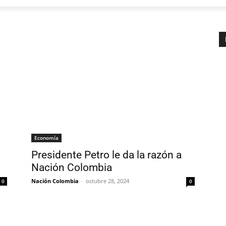
Economía
Presidente Petro le da la razón a
Nación Colombia
Nación Colombia
-
octubre 28, 2024
0
0