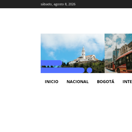
sábado, agosto 8, 2026
INICIO
NACIONAL
BOGOTÁ
INT