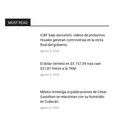
MOST READ
ICBF bajo escrutinio: videos de presuntos
rituales generan controversia en la recta
final del gobierno
agosto 6, 2026
El dólar terminó en $3.157,59 tras caer
$21,81 frente a la TRM
agosto 6, 2026
México investiga si publicaciones de César
Gastélum se relacionan con su homicidio
en Culiacán
agosto 6, 2026