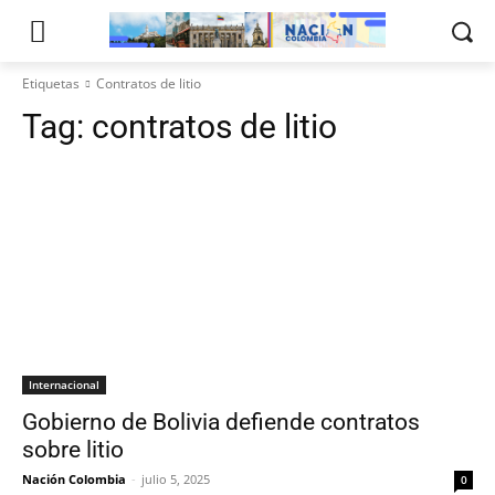
Etiquetas
Contratos de litio
Tag:
contratos de litio
Internacional
Gobierno de Bolivia defiende contratos
sobre litio
Nación Colombia
-
julio 5, 2025
0