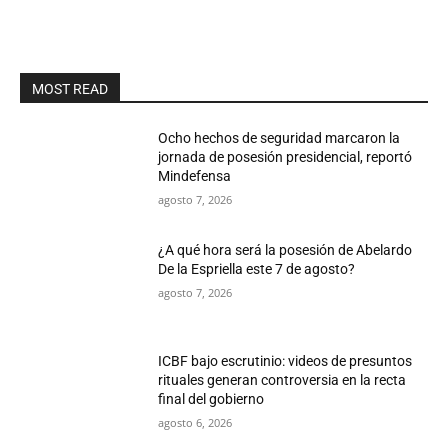
MOST READ
Ocho hechos de seguridad marcaron la
jornada de posesión presidencial, reportó
Mindefensa
agosto 7, 2026
¿A qué hora será la posesión de Abelardo
De la Espriella este 7 de agosto?
agosto 7, 2026
ICBF bajo escrutinio: videos de presuntos
rituales generan controversia en la recta
final del gobierno
agosto 6, 2026