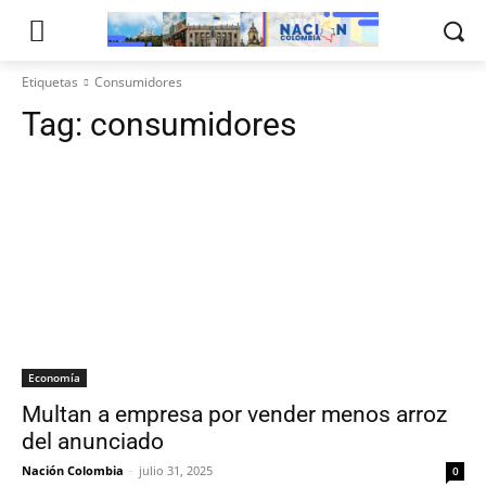
Etiquetas
Consumidores
Tag:
consumidores
Economía
Multan a empresa por vender menos arroz
del anunciado
Nación Colombia
-
julio 31, 2025
0