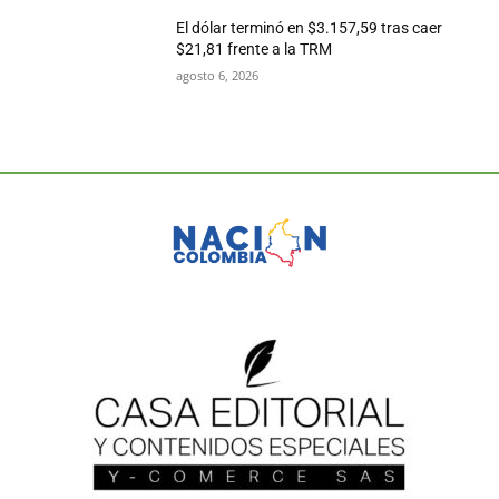
El dólar terminó en $3.157,59 tras caer
$21,81 frente a la TRM
agosto 6, 2026