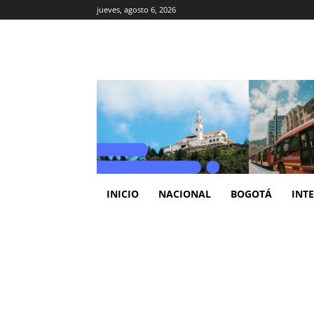
jueves, agosto 6, 2026
INICIO
NACIONAL
BOGOTÁ
INT