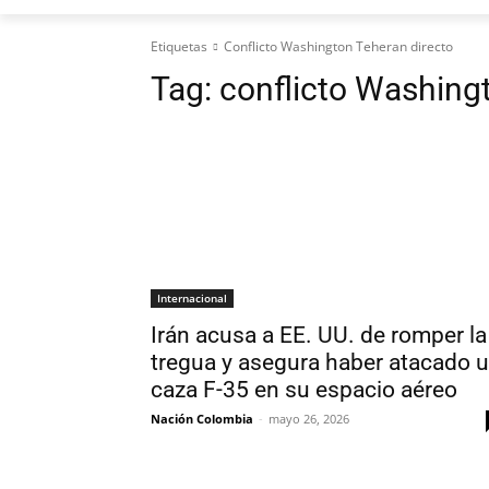
Etiquetas
Conflicto Washington Teheran directo
Tag:
conflicto Washing
Internacional
Irán acusa a EE. UU. de romper la
tregua y asegura haber atacado 
caza F-35 en su espacio aéreo
Nación Colombia
-
mayo 26, 2026