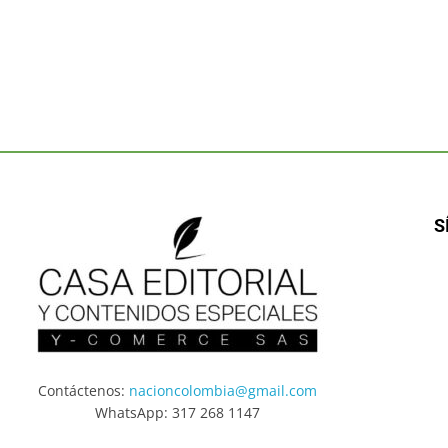
S
Contáctenos:
nacioncolombia@gmail.com
WhatsApp: 317 268 1147