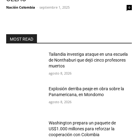
Nación Colombia
-
septiembre 1, 2025
0
MOST READ
Tailandia investiga ataque en una escuela
de Nonthaburi que dejó cinco profesores
muertos
agosto 8, 2026
Explosión derriba peaje en obra sobre la
Panamericana, en Mondomo
agosto 8, 2026
Washington prepara un paquete de
US$1.000 millones para reforzar la
cooperación con Colombia