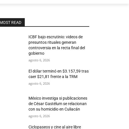
MOST READ
ICBF bajo escrutinio: videos de
presuntos rituales generan
controversia en la recta final del
gobierno
agosto 6, 2026
El dólar terminó en $3.157,59 tras
caer $21,81 frente a la TRM
agosto 6, 2026
México investiga si publicaciones
de César Gastélum se relacionan
con su homicidio en Culiacán
agosto 6, 2026
Ciclopaseos y cine al aire libre