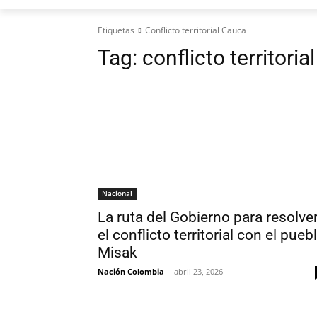
Etiquetas
Conflicto territorial Cauca
Tag:
conflicto territori
Nacional
La ruta del Gobierno para resolve
el conflicto territorial con el pueb
Misak
Nación Colombia
-
abril 23, 2026