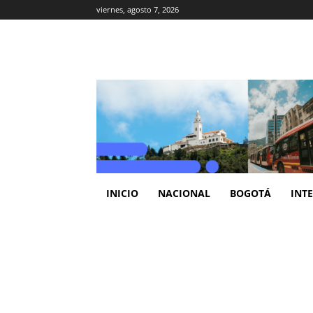
viernes, agosto 7, 2026
INICIO
NACIONAL
BOGOTÁ
INT