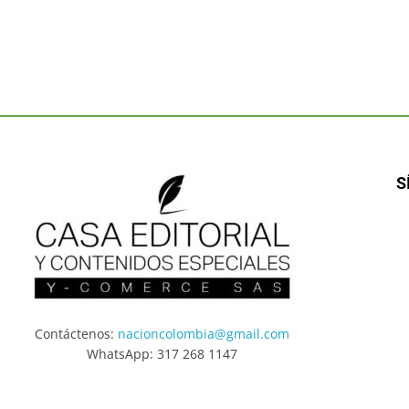
S
Contáctenos:
nacioncolombia@gmail.com
WhatsApp: 317 268 1147