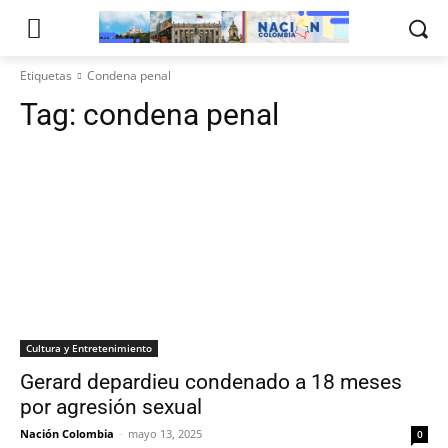
Etiquetas
Condena penal
Tag:
condena penal
Cultura y Entretenimiento
Gerard depardieu condenado a 18 meses
por agresión sexual
Nación Colombia
-
mayo 13, 2025
0