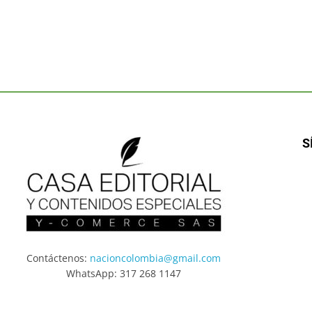
S
Contáctenos:
nacioncolombia@gmail.com
WhatsApp: 317 268 1147