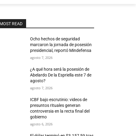
MOST READ
Ocho hechos de seguridad
marcaron la jornada de posesión
presidencial, reportó Mindefensa
agosto 7, 2026
¿A qué hora será la posesión de
Abelardo De la Espriella este 7 de
agosto?
agosto 7, 2026
ICBF bajo escrutinio: videos de
presuntos rituales generan
controversia en la recta final del
gobierno
agosto 6, 2026
El dólar terminó en $3.157,59 tras