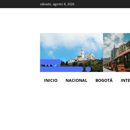
sábado, agosto 8, 2026
INICIO
NACIONAL
BOGOTÁ
INT