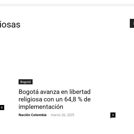
iosas
Bogotá
Bogotá avanza en libertad
religiosa con un 64,8 % de
implementación
0
Nación Colombia
-
marzo 26, 2025
0