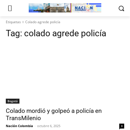
Etiquetas
Colado agrede policía
Tag:
colado agrede policía
Bogotá
Colado mordió y golpeó a policía en
TransMilenio
Nación Colombia
-
octubre 6, 2025
0