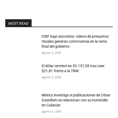
MOST READ
ICBF bajo escrutinio: videos de presuntos
rituales generan controversia en la recta
final del gobierno
agosto 6, 2026
El dólar terminó en $3.157,59 tras caer
$21,81 frente a la TRM
agosto 6, 2026
México investiga si publicaciones de César
Gastélum se relacionan con su homicidio
en Culiacán
agosto 6, 2026