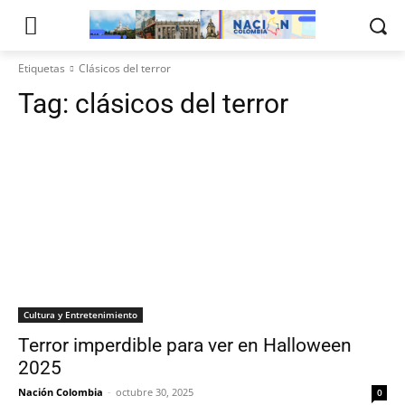
Etiquetas
Clásicos del terror
Tag:
clásicos del terror
Cultura y Entretenimiento
Terror imperdible para ver en Halloween
2025
Nación Colombia
-
octubre 30, 2025
0