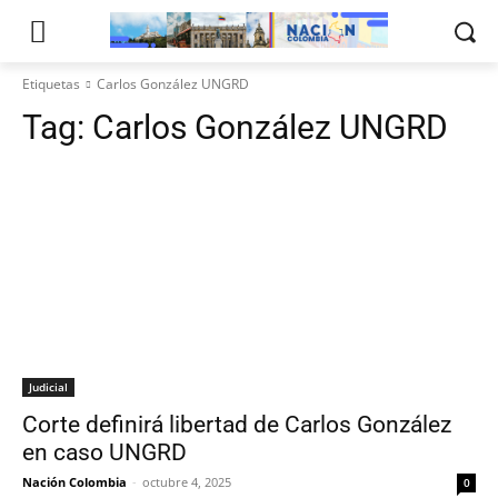
Etiquetas
Carlos González UNGRD
Tag:
Carlos González UNGRD
Judicial
Corte definirá libertad de Carlos González
en caso UNGRD
Nación Colombia
-
octubre 4, 2025
0