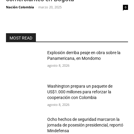
Nación Colombia
-
marzo 20, 2025
0
MOST READ
Explosión derriba peaje en obra sobre la
Panamericana, en Mondomo
agosto 8, 2026
Washington prepara un paquete de
US$1.000 millones para reforzar la
cooperación con Colombia
agosto 8, 2026
Ocho hechos de seguridad marcaron la
jornada de posesión presidencial, reportó
Mindefensa