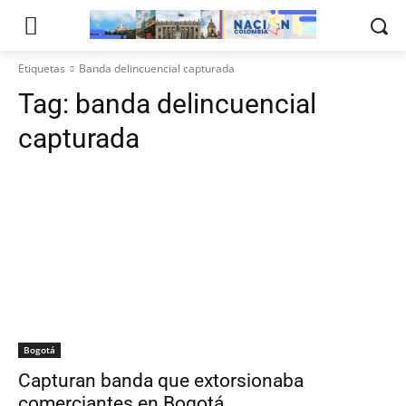
Etiquetas
Banda delincuencial capturada
Tag:
banda delincuencial
capturada
Bogotá
Capturan banda que extorsionaba
comerciantes en Bogotá