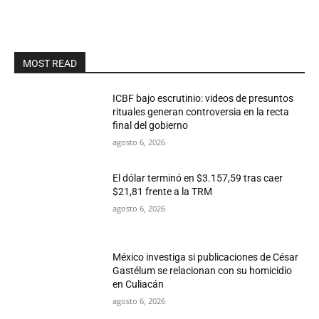
MOST READ
ICBF bajo escrutinio: videos de presuntos
rituales generan controversia en la recta
final del gobierno
agosto 6, 2026
El dólar terminó en $3.157,59 tras caer
$21,81 frente a la TRM
agosto 6, 2026
México investiga si publicaciones de César
Gastélum se relacionan con su homicidio
en Culiacán
agosto 6, 2026