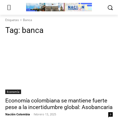
Etiquetas
Banca
Tag:
banca
Economía
Economía colombiana se mantiene fuerte
pese a la incertidumbre global: Asobancaria
Nación Colombia
-
febrero 13, 2025
0