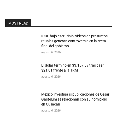
MOST READ
ICBF bajo escrutinio: videos de presuntos
rituales generan controversia en la recta
final del gobierno
agosto 6, 2026
El dólar terminó en $3.157,59 tras caer
$21,81 frente a la TRM
agosto 6, 2026
México investiga si publicaciones de César
Gastélum se relacionan con su homicidio
en Culiacán
agosto 6, 2026