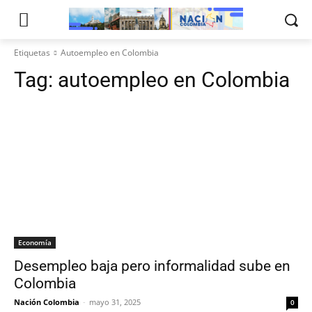
Etiquetas
Autoempleo en Colombia
Tag:
autoempleo en Colombia
Economía
Desempleo baja pero informalidad sube en
Colombia
Nación Colombia
-
mayo 31, 2025
0