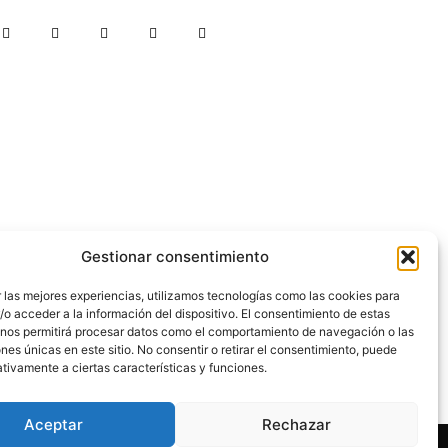
Gestionar consentimiento
 las mejores experiencias, utilizamos tecnologías como las cookies para
o acceder a la información del dispositivo. El consentimiento de estas
 nos permitirá procesar datos como el comportamiento de navegación o las
ones únicas en este sitio. No consentir o retirar el consentimiento, puede
tivamente a ciertas características y funciones.
Aceptar
Rechazar
acional
Política
Economía
Judicial
Deportes