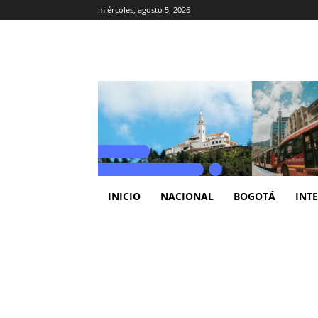
miércoles, agosto 5, 2026
INICIO
NACIONAL
BOGOTÁ
INT