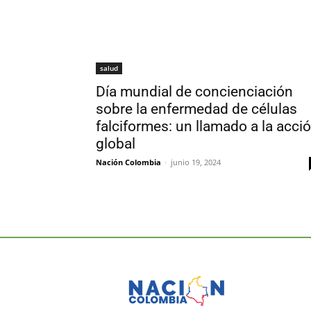
salud
Día mundial de concienciación
sobre la enfermedad de células
falciformes: un llamado a la acci
global
Nación Colombia
-
junio 19, 2024