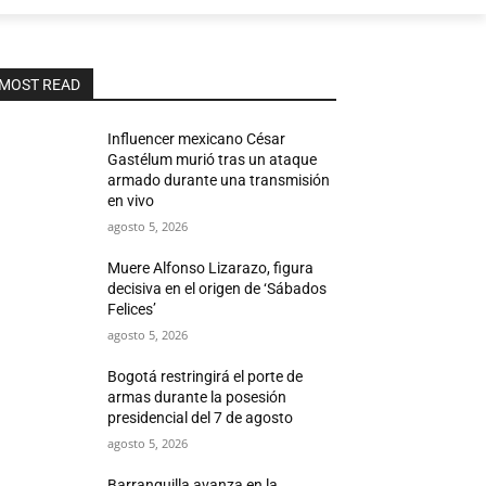
MOST READ
Influencer mexicano César
Gastélum murió tras un ataque
armado durante una transmisión
en vivo
agosto 5, 2026
Muere Alfonso Lizarazo, figura
decisiva en el origen de ‘Sábados
Felices’
agosto 5, 2026
Bogotá restringirá el porte de
armas durante la posesión
presidencial del 7 de agosto
agosto 5, 2026
Barranquilla avanza en la