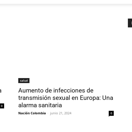
salud
a
Aumento de infecciones de
transmisión sexual en Europa: Una
alarma sanitaria
0
Nación Colombia
-
junio 21, 2024
0