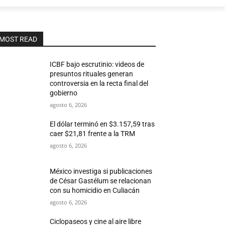
MOST READ
ICBF bajo escrutinio: videos de
presuntos rituales generan
controversia en la recta final del
gobierno
agosto 6, 2026
El dólar terminó en $3.157,59 tras
caer $21,81 frente a la TRM
agosto 6, 2026
México investiga si publicaciones
de César Gastélum se relacionan
con su homicidio en Culiacán
agosto 6, 2026
Ciclopaseos y cine al aire libre