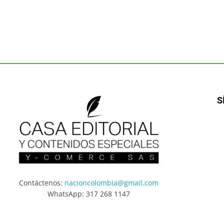
S
Contáctenos:
nacioncolombia@gmail.com
WhatsApp: 317 268 1147