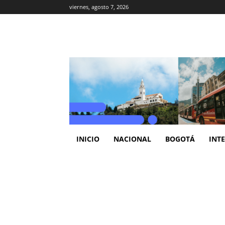
viernes, agosto 7, 2026
INICIO
NACIONAL
BOGOTÁ
INT