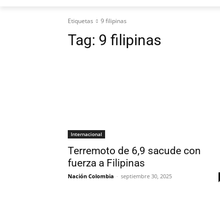
Etiquetas
9 filipinas
Tag:
9 filipinas
Internacional
Terremoto de 6,9 sacude con
fuerza a Filipinas
Nación Colombia
-
septiembre 30, 2025