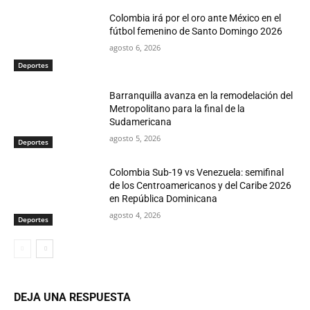
Colombia irá por el oro ante México en el
fútbol femenino de Santo Domingo 2026
agosto 6, 2026
Deportes
Barranquilla avanza en la remodelación del
Metropolitano para la final de la
Sudamericana
agosto 5, 2026
Deportes
Colombia Sub-19 vs Venezuela: semifinal
de los Centroamericanos y del Caribe 2026
en República Dominicana
agosto 4, 2026
Deportes
DEJA UNA RESPUESTA