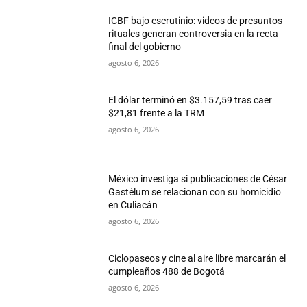
ICBF bajo escrutinio: videos de presuntos
rituales generan controversia en la recta
final del gobierno
agosto 6, 2026
El dólar terminó en $3.157,59 tras caer
$21,81 frente a la TRM
agosto 6, 2026
México investiga si publicaciones de César
Gastélum se relacionan con su homicidio
en Culiacán
agosto 6, 2026
Ciclopaseos y cine al aire libre marcarán el
cumpleaños 488 de Bogotá
agosto 6, 2026