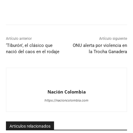
Artículo anterior
Artículo siguiente
‘Tiburón’, el clásico que
ONU alerta por violencia en
nació del caos en el rodaje
la Trocha Ganadera
Nación Colombia
https://nacioncolombia.com
Articulos relacionados