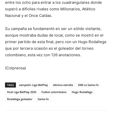
entre los ocho para entrar a los cuadrangulares donde
superó a difíciles rivales como Millonarios, Atlético
Nacional y el Once Caldas.
Su campaña se fundamentó en ser un sólido visitante,
aunque mostraba dudas de local, como se mostró en el
primer partido de esta final, pero con un Hugo Rodallega
que por tercera ocasión es el goleador del torneo
colombiano, esta vez con 126 anotaciones.
(Colprensa)
TAGS
campeón Liga BetPlay
décima estrella
DIM vs Santa Fe
final Liga BetPlay 2025
Futbol colombiano
Hugo Rodallega
Rodallega goleador
Santa Fe