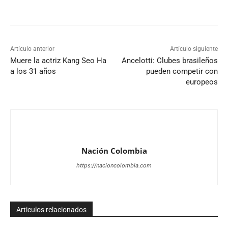
Artículo anterior
Artículo siguiente
Muere la actriz Kang Seo Ha
Ancelotti: Clubes brasileños
a los 31 años
pueden competir con
europeos
Nación Colombia
https://nacioncolombia.com
Articulos relacionados