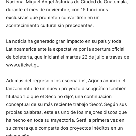
Nacional Miguel Ángel Asturias de Ciudad de Guatemala,
durante el mes de noviembre, con 15 funciones
exclusivas que prometen convertirse en un
acontecimiento cultural sin precedentes.
La noticia ha generado gran impacto en su país y toda
Latinoamérica ante la expectativa por la apertura oficial
de boletería, que iniciará el martes 22 de julio a través de
www.eticket.gt.
Además del regreso a los escenarios, Arjona anunció el
lanzamiento de un nuevo proyecto discográfico también
titulado ‘Lo que el Seco no dijo’, una continuación
conceptual de su más reciente trabajo ‘Seco’. Según sus
propias palabras, este es uno de los mejores discos que
ha hecho en toda su trayectoria. Será la primera vez en
su carrera que comparte dos proyectos inéditos en un
mismo año.