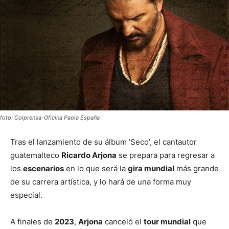
foto: Colprensa-Oficina Paola España
Tras el lanzamiento de su álbum ‘Seco’, el cantautor
guatemalteco
Ricardo Arjona
se prepara para regresar a
los
escenarios
en lo que será la
gira mundial
más grande
de su carrera artística, y lo hará de una forma muy
especial.
A finales de
2023
,
Arjona
canceló el
tour mundial
que