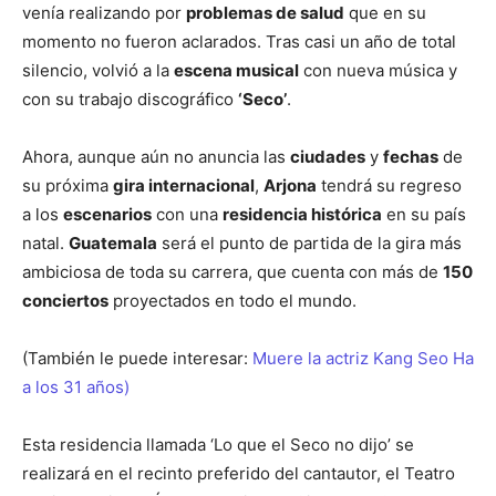
venía realizando por
problemas de salud
que en su
momento no fueron aclarados. Tras casi un año de total
silencio, volvió a la
escena musical
con nueva música y
con su trabajo discográfico
‘Seco’
.
Ahora, aunque aún no anuncia las
ciudades
y
fechas
de
su próxima
gira internacional
,
Arjona
tendrá su regreso
a los
escenarios
con una
residencia histórica
en su país
natal.
Guatemala
será el punto de partida de la gira más
ambiciosa de toda su carrera, que cuenta con más de
150
conciertos
proyectados en todo el mundo.
(También le puede interesar:
Muere la actriz Kang Seo Ha
a los 31 años)
Esta residencia llamada ‘Lo que el Seco no dijo’ se
realizará en el recinto preferido del cantautor, el Teatro