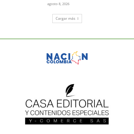
agosto 8, 2026
Cargar más