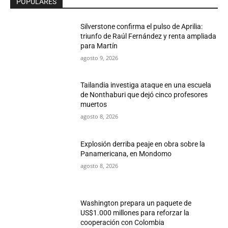
POPULARES
Silverstone confirma el pulso de Aprilia:
triunfo de Raúl Fernández y renta ampliada
para Martín
agosto 9, 2026
Tailandia investiga ataque en una escuela
de Nonthaburi que dejó cinco profesores
muertos
agosto 8, 2026
Explosión derriba peaje en obra sobre la
Panamericana, en Mondomo
agosto 8, 2026
Washington prepara un paquete de
US$1.000 millones para reforzar la
cooperación con Colombia