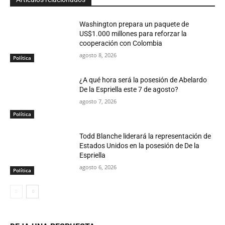
Washington prepara un paquete de
US$1.000 millones para reforzar la
cooperación con Colombia
agosto 8, 2026
Política
¿A qué hora será la posesión de Abelardo
De la Espriella este 7 de agosto?
agosto 7, 2026
Política
Todd Blanche liderará la representación de
Estados Unidos en la posesión de De la
Espriella
agosto 6, 2026
Política