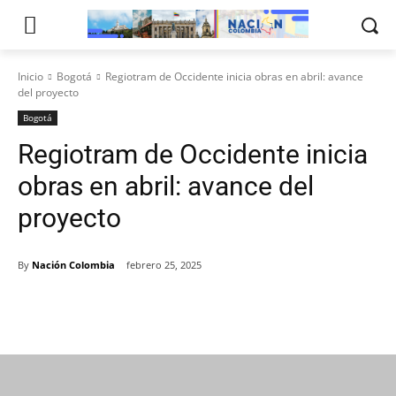
Inicio
Bogotá
Regiotram de Occidente inicia obras en abril: avance
del proyecto
Bogotá
Regiotram de Occidente inicia
obras en abril: avance del
proyecto
By
Nación Colombia
febrero 25, 2025