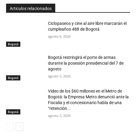
Articulos relacionados
Ciclopaseos y cine al aire libre marcarán el
cumpleaños 488 de Bogotá
agosto 6, 2026
Bogotá
Bogotá restringirá el porte de armas
durante la posesión presidencial del 7 de
agosto
agosto 5, 2026
Bogotá
Video de los $60 millones en el Metro de
Bogotá: la Empresa Metro denunció ante la
Fiscalía y el concesionario habla de una
“retención...
Bogotá
agosto 3, 2026