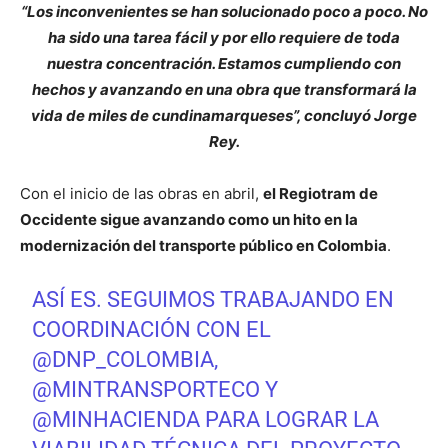
“Los inconvenientes se han solucionado poco a poco. No
ha sido una tarea fácil y por ello requiere de toda
nuestra concentración. Estamos cumpliendo con
hechos y avanzando en una obra que transformará la
vida de miles de cundinamarqueses”, concluyó Jorge
Rey.
Con el inicio de las obras en abril,
el Regiotram de
Occidente sigue avanzando como un hito en la
modernización del transporte público en Colombia
.
ASÍ ES. SEGUIMOS TRABAJANDO EN
COORDINACIÓN CON EL
@DNP_COLOMBIA
,
@MINTRANSPORTECO
Y
@MINHACIENDA
PARA LOGRAR LA