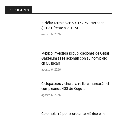
POPULARES
El dólar terminó en $3.157,59 tras caer
$21,81 frente a la TRM
agosto 6, 2026
México investiga si publicaciones de César
Gastélum se relacionan con su homicidio
en Culiacán
agosto 6, 2026
Ciclopaseos y cine al aire libre marcarán el
cumpleaños 488 de Bogotá
agosto 6, 2026
Colombia irá por el oro ante México en el