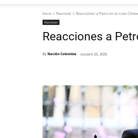
Inicio
Nacional
Reacciones a Petro en la Lista Clinto
Nacional
Reacciones a Petro
By
Nación Colombia
octubre 25, 2025
Cuota