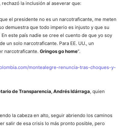
, rechazó la inclusión al aseverar que:
 que el presidente no es un narcotraficante, me meten
Eso demuestra que todo imperio es injusto y que su
 En este país nadie se cree el cuento de que yo soy
de un solo narcotraficante. Para EE. UU., un
r narcotraficante.
Gringos go home
”.
ncolombia.com/montealegre-renuncia-tras-choques-y-
tario de Transparencia, Andrés Idárraga
, quien
ndo la cabeza en alto, seguir abriendo los caminos
r salir de esa crisis lo más pronto posible, pero