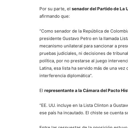
Por su parte, el
senador del Partido de La 
afirmando que:
“Como senador de la República de Colombia 
presidente Gustavo Petro en la llamada Lista
mecanismo unilateral para sancionar a pres
pruebas judiciales, ni decisiones de tribun
política, por no prestarse al juego interve
Latina, esa lista ha servido más de una vez
interferencia diplomática”.
El
representante a la Cámara del Pacto His
“EE. UU. incluye en la Lista Clinton a Gusta
ese país ha incautado. El chiste se cuenta so
Entre las respuestas de la oposición estuvo 