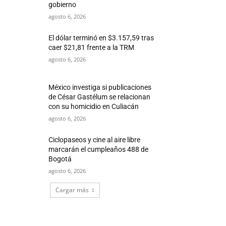
gobierno
agosto 6, 2026
El dólar terminó en $3.157,59 tras
caer $21,81 frente a la TRM
agosto 6, 2026
México investiga si publicaciones
de César Gastélum se relacionan
con su homicidio en Culiacán
agosto 6, 2026
Ciclopaseos y cine al aire libre
marcarán el cumpleaños 488 de
Bogotá
agosto 6, 2026
Cargar más