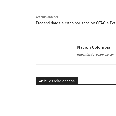
Artículo anterior
Precandidatos alertan por sanción OFAC a Pet
Nación Colombia
https://nacioncolombia.com
Articulos relacionados