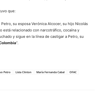
uvo que:
 Petro, su esposa Verónica Alcocer, su hijo Nicolás
 está relacionado con narcotráfico, cocaína y
chado y sigue en la línea de castigar a Petro, su
 Colombia
”.
vo Petro
Lista Clinton
María Fernanda Cabal
OFAC