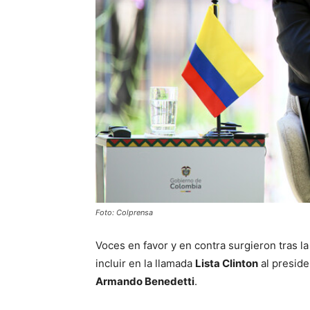
Foto: Colprensa
Voces en favor y en contra surgieron tras l
incluir en la llamada
Lista Clinton
al presid
Armando Benedetti
.