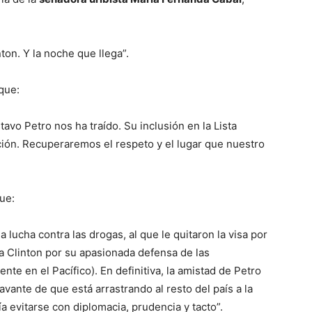
nton. Y la noche que llega”.
que:
vo Petro nos ha traído. Su inclusión en la Lista
ción. Recuperaremos el respeto y el lugar que nuestro
ue:
lucha contra las drogas, al que le quitaron la visa por
sta Clinton por su apasionada defensa de las
te en el Pacífico). En definitiva, la amistad de Petro
avante de que está arrastrando al resto del país a la
a evitarse con diplomacia, prudencia y tacto”.