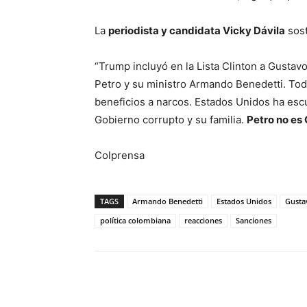
La
periodista y candidata Vicky Dávila
sost
“Trump incluyó en la Lista Clinton a Gustavo
Petro y su ministro Armando Benedetti. Todo
beneficios a narcos. Estados Unidos ha escu
Gobierno corrupto y su familia.
Petro no es
Colprensa
TAGS
Armando Benedetti
Estados Unidos
Gusta
política colombiana
reacciones
Sanciones
Cuota