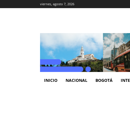
viernes, agosto 7, 2026
INICIO
NACIONAL
BOGOTÁ
INT