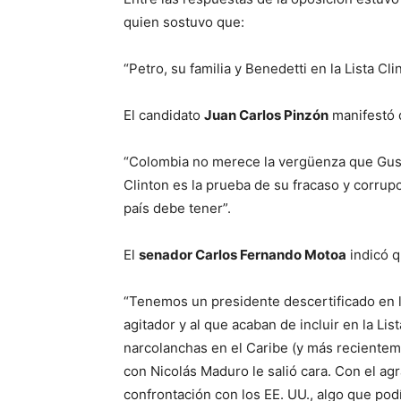
quien sostuvo que:
“Petro, su familia y Benedetti en la Lista Cli
El candidato
Juan Carlos Pinzón
manifestó 
“Colombia no merece la vergüenza que Gusta
Clinton es la prueba de su fracaso y corrup
país debe tener”.
El
senador Carlos Fernando Motoa
indicó q
“Tenemos un presidente descertificado en la 
agitador y al que acaban de incluir en la Li
narcolanchas en el Caribe (y más recientemen
con Nicolás Maduro le salió cara. Con el agr
confrontación con los EE. UU., algo que podí