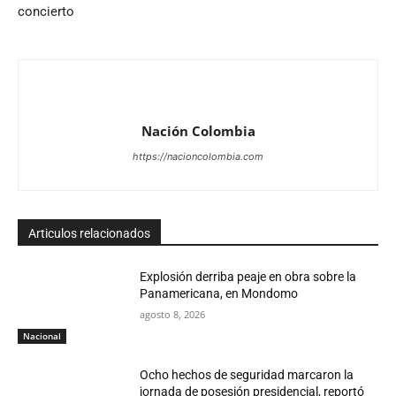
concierto
Nación Colombia
https://nacioncolombia.com
Articulos relacionados
Explosión derriba peaje en obra sobre la
Panamericana, en Mondomo
agosto 8, 2026
Nacional
Ocho hechos de seguridad marcaron la
jornada de posesión presidencial, reportó