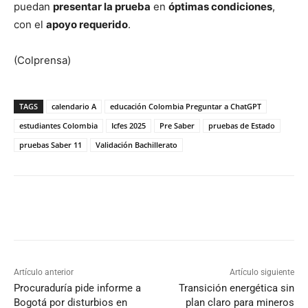
puedan
presentar la prueba
en
óptimas condiciones
,
con el
apoyo requerido
.
(Colprensa)
TAGS
calendario A
educación Colombia Preguntar a ChatGPT
estudiantes Colombia
Icfes 2025
Pre Saber
pruebas de Estado
pruebas Saber 11
Validación Bachillerato
Artículo anterior
Artículo siguiente
Procuraduría pide informe a
Transición energética sin
Bogotá por disturbios en
plan claro para mineros