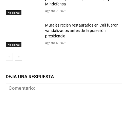
Mindefensa
agosto 7, 2026
Nacional
Murales recién restaurados en Cali fueron
vandalizados antes de la posesión
presidencial
agosto 6, 2026
Nacional
DEJA UNA RESPUESTA