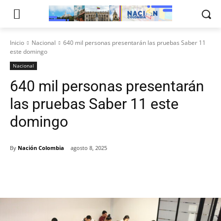
Inicio
Nacional
640 mil personas presentarán las pruebas Saber 11
este domingo
Nacional
640 mil personas presentarán
las pruebas Saber 11 este
domingo
By
Nación Colombia
agosto 8, 2025