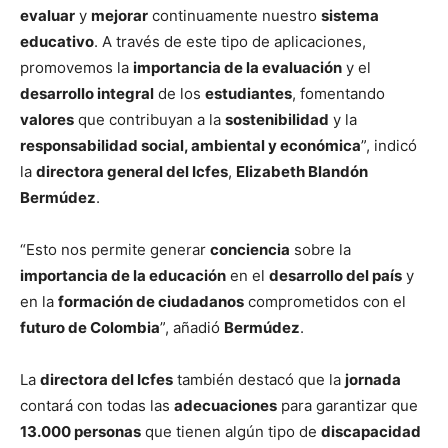
evaluar
y
mejorar
continuamente nuestro
sistema
educativo
. A través de este tipo de aplicaciones,
promovemos la
importancia de la evaluación
y el
desarrollo integral
de los
estudiantes
, fomentando
valores
que contribuyan a la
sostenibilidad
y la
responsabilidad social, ambiental y económica
”, indicó
la
directora general del Icfes
,
Elizabeth Blandón
Bermúdez
.
“Esto nos permite generar
conciencia
sobre la
importancia de la educación
en el
desarrollo del país
y
en la
formación de ciudadanos
comprometidos con el
futuro de Colombia
”, añadió
Bermúdez
.
La
directora del Icfes
también destacó que la
jornada
contará con todas las
adecuaciones
para garantizar que
13.000 personas
que tienen algún tipo de
discapacidad