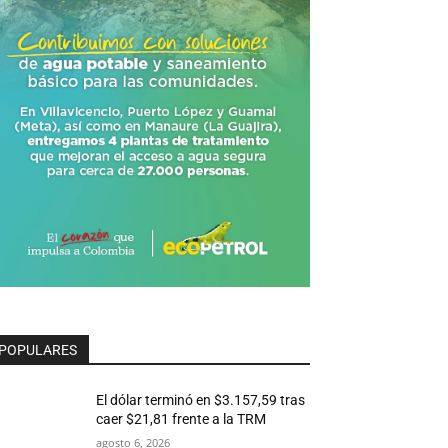
POPULARES
El dólar terminó en $3.157,59 tras
caer $21,81 frente a la TRM
agosto 6, 2026