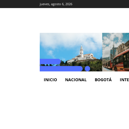
jueves, agosto 6, 2026
INICIO
NACIONAL
BOGOTÁ
INT