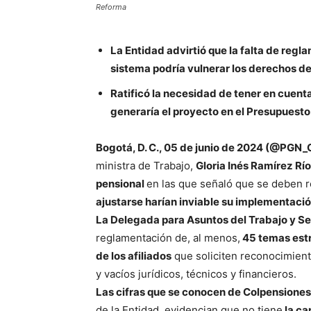
Reforma
​​​​​​La Entidad advirtió que la falta de 
sistema podría vulnerar los derechos de 
Ratificó la necesidad de tener en cuenta
generaría el proyecto en el Presupuesto
Bogotá, D. C., 05 de junio de 2024 (@PGN_
ministra de Trabajo,
Gloria Inés Ramírez Río
pensional
en las que señaló que se deben r
ajustarse harían inviable su implementació
La Delegada para Asuntos del Trabajo y S
reglamentación de, al menos,
45 temas estr
de los afiliados
que soliciten reconocimient
y vacíos jurídicos, técnicos y financieros.
Las cifras que se conocen de Colpensiones
de la Entidad, evidencian que no tiene
la ca