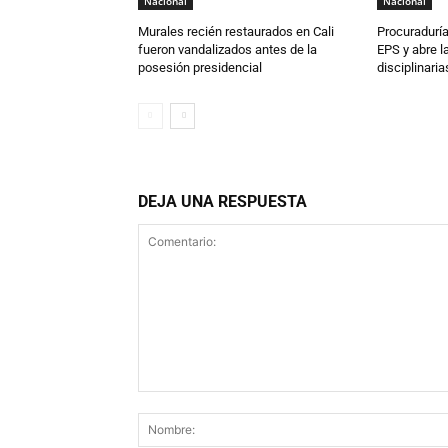
Nacional
Nacional
Murales recién restaurados en Cali
Procuraduría
fueron vandalizados antes de la
EPS y abre l
posesión presidencial
disciplinari
DEJA UNA RESPUESTA
Comentario: