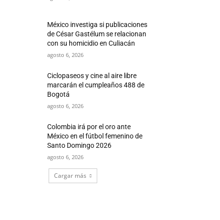
México investiga si publicaciones
de César Gastélum se relacionan
con su homicidio en Culiacán
agosto 6, 2026
Ciclopaseos y cine al aire libre
marcarán el cumpleaños 488 de
Bogotá
agosto 6, 2026
Colombia irá por el oro ante
México en el fútbol femenino de
Santo Domingo 2026
agosto 6, 2026
Cargar más