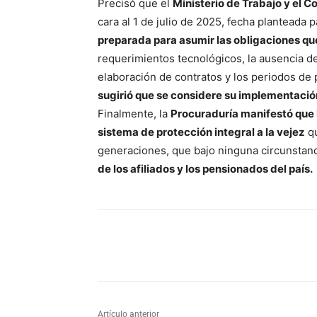
Precisó que el
Ministerio de Trabajo y el 
cara al 1 de julio de 2025, fecha planteada p
preparada para asumir las obligaciones que
requerimientos tecnológicos, la ausencia d
elaboración de contratos y los periodos de
sugirió que se considere su implementación
Finalmente, la
Procuraduría manifestó que 
sistema de protección integral a la vejez
qu
generaciones, que bajo ninguna circunstan
de los afiliados y los pensionados del país.
Cuota
Artículo anterior