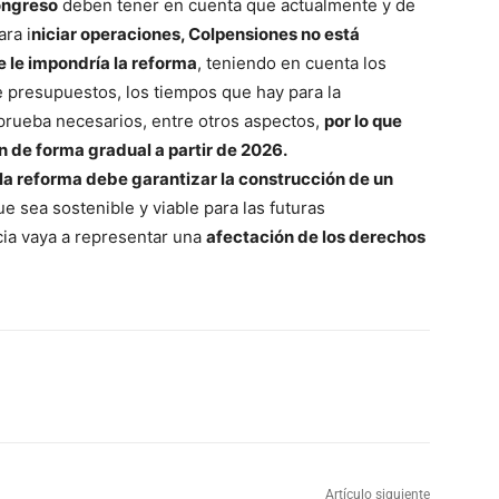
Congreso
deben tener en cuenta que actualmente y de
ara i
niciar operaciones, Colpensiones no está
 le impondría la reforma
, teniendo en cuenta los
e presupuestos, los tiempos que hay para la
 prueba necesarios, entre otros aspectos,
por lo que
 de forma gradual a partir de 2026.
la reforma debe garantizar la construcción de un
e sea sostenible y viable para las futuras
cia vaya a representar una
afectación de los derechos
Artículo siguiente