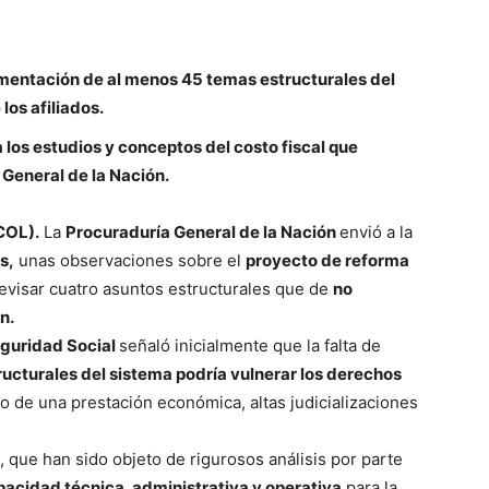
reglamentación de al menos 45 temas estructurales del
los afiliados.
 los estudios y conceptos del costo fiscal que
 General de la Nación.
COL).
La
Procuraduría General de la Nación
envió a la
s,
unas observaciones sobre el
proyecto de reforma
evisar cuatro asuntos estructurales que de
no
n.
eguridad Social
señaló inicialmente que la falta de
ucturales del sistema podría vulnerar los derechos
o de una prestación económica, altas judicializaciones
, que han sido objeto de rigurosos análisis por parte
pacidad técnica, administrativa y operativa
para la