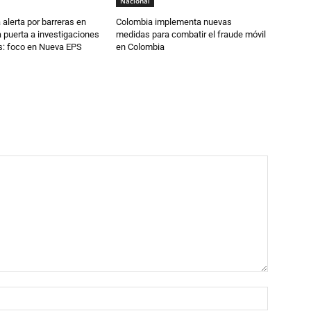
Nacional
 alerta por barreras en
Colombia implementa nuevas
a puerta a investigaciones
medidas para combatir el fraude móvil
as: foco en Nueva EPS
en Colombia
Nombre: