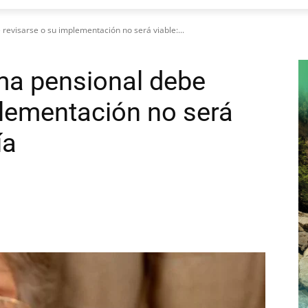
revisarse o su implementación no será viable:...
ma pensional debe
plementación no será
ía