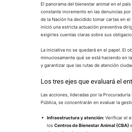
El panorama del bienestar animal en el país
constante incremento en las denuncias por m
de la Nación ha decidido tomar cartas en e
inició una estricta actuación preventiva dir
exigirles cuentas claras sobre sus obligacio
La iniciativa no se quedará en el papel. El o
minuciosamente qué se está haciendo en las 
y garantizar que las rutas de atención ciud
Los tres ejes que evaluará el en
Las acciones, lideradas por la Procuraduría
Pública, se concentrarán en evaluar la gesti
Infraestructura y atención:
Verificar el 
los
Centros de Bienestar Animal (CBA)
e