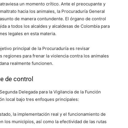
 atraviesa un momento crítico. Ante el preocupante y
altrato hacia los animales, la Procuraduría General
l asunto de manera contundente. El órgano de control
igida a todos los alcaldes y alcaldesas de Colombia para
nes legales en esta materia.
bjetivo principal de la Procuraduría es revisar
regiones para frenar la violencia contra los animales
adana realmente funcionen.
te de control
 Segunda Delegada para la Vigilancia de la Función
ón local bajo tres enfoques principales:
estado, la implementación real y el funcionamiento de
n los municipios, así como la efectividad de las rutas