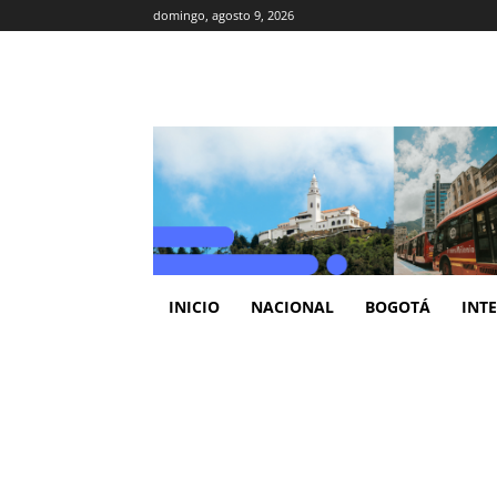
domingo, agosto 9, 2026
INICIO
NACIONAL
BOGOTÁ
INT