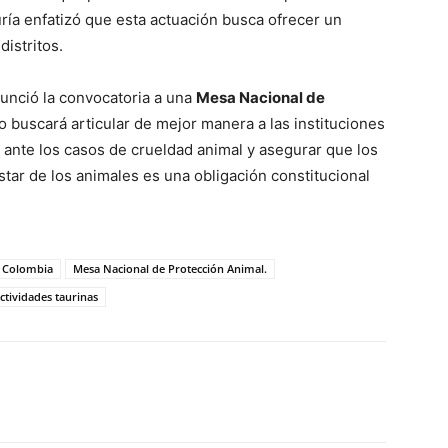
uría enfatizó que esta actuación busca ofrecer un
istritos.
nunció la convocatoria a una
Mesa Nacional de
o buscará articular de mejor manera a las instituciones
ón ante los casos de crueldad animal y asegurar que los
tar de los animales es una obligación constitucional
l Colombia
Mesa Nacional de Protección Animal.
ctividades taurinas