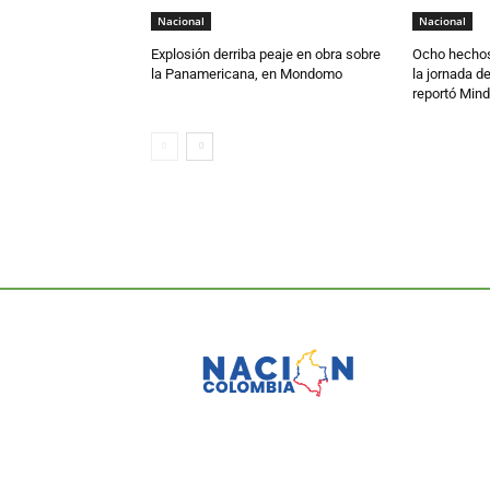
Nacional
Nacional
Explosión derriba peaje en obra sobre
Ocho hechos
la Panamericana, en Mondomo
la jornada d
reportó Min