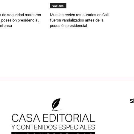
Nacional
 de seguridad marcaron
Murales recién restaurados en Cali
e posesión presidencial,
fueron vandalizados antes de la
defensa
posesión presidencial
S