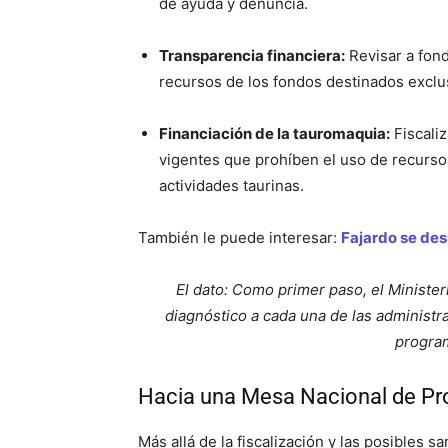
de ayuda y denuncia.
Transparencia financiera:
Revisar a fon
recursos de los fondos destinados exclus
Financiación de la tauromaquia:
Fiscaliz
vigentes que prohíben el uso de recurso
actividades taurinas.
También le puede interesar:
Fajardo se des
El dato: Como primer paso, el Minister
diagnóstico a cada una de las administra
progra
Hacia una Mesa Nacional de Pro
Más allá de la fiscalización y las posibles