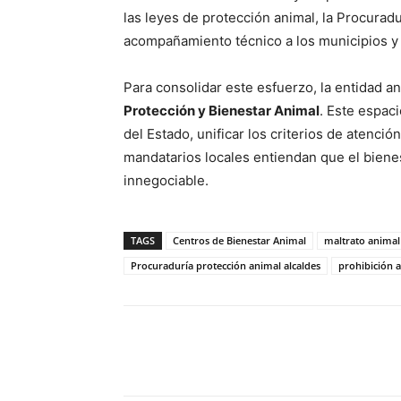
las leyes de protección animal, la Procurad
acompañamiento técnico a los municipios y d
Para consolidar este esfuerzo, la entidad a
Protección y Bienestar Animal
. Este espaci
del Estado, unificar los criterios de atenci
mandatarios locales entiendan que el bienes
innegociable.
TAGS
Centros de Bienestar Animal
maltrato anima
Procuraduría protección animal alcaldes
prohibición a
Cuota