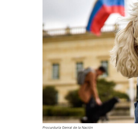
Procurduría Genral de la Nación