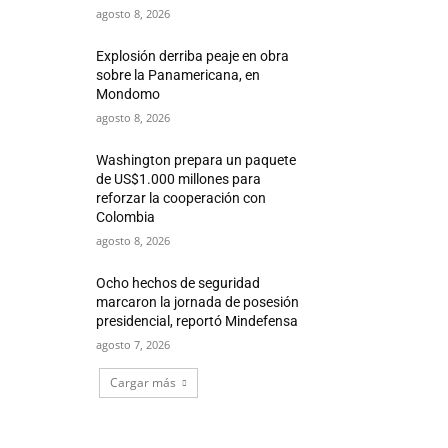
agosto 8, 2026
Explosión derriba peaje en obra
sobre la Panamericana, en
Mondomo
agosto 8, 2026
Washington prepara un paquete
de US$1.000 millones para
reforzar la cooperación con
Colombia
agosto 8, 2026
Ocho hechos de seguridad
marcaron la jornada de posesión
presidencial, reportó Mindefensa
agosto 7, 2026
Cargar más